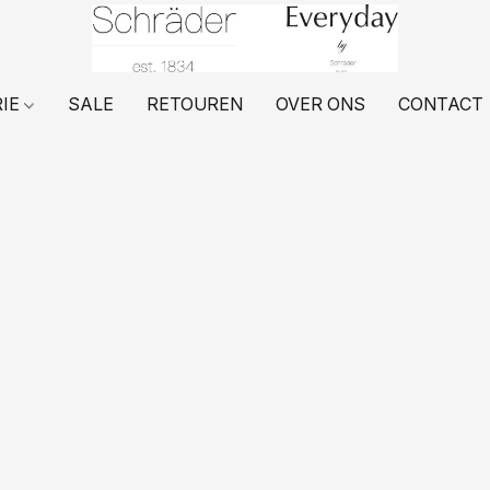
RIE
SALE
RETOUREN
OVER ONS
CONTACT