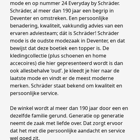
mode en op nummer 24 Everyday by Schräder. 
Schräder, al meer dan 190 jaar een begrip in 
Deventer en omstreken. Een persoonlijke 
benadering, kwaliteit, vakkundig advies van een 
ervaren adviesteam; dát is Schräder! Schräder 
mode is de oudste modezaak in Deventer, en dat 
bewijst dat deze boetiek een topper is. De 
kledingcollectie (plus schoenen en home 
accecoires) die hier gepresenteerd wordt is dan 
ook allesbehalve ‘oud’. Je kleedt je hier naar de 
laatste mode en vindt er de meest moderne 
merken. Schräder staat bekend om kwaliteit en 
persoonlijke service. 

De winkel wordt al meer dan 190 jaar door een en 
dezelfde familie gerund. Generatie op generatie 
neemt de zaak met liefde over. Dat zorgt ervoor 
dat het met die persoonlijke aandacht en service 
wel goed zit.