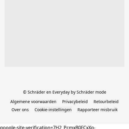
© Schräder en Everyday by Schräder mode
Algemene voorwaarden
Privacybeleid
Retourbeleid
Over ons
Cookie-instellingen
Rapporteer misbruik
google-site-verification=7H2_PcmxB0FCxXg-