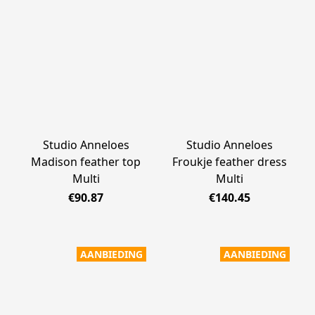
Studio Anneloes
Studio Anneloes
Madison feather top
Froukje feather dress
Multi
Multi
€90.87
€140.45
AANBIEDING
AANBIEDING