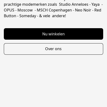
prachtige modemerken zoals  Studio Anneloes - Yaya  - 
OPUS - Moscow  - MSCH Copenhagen - Neo Noir - Red 
Button - Someday - & vele  andere!
Nu winkelen
Over ons