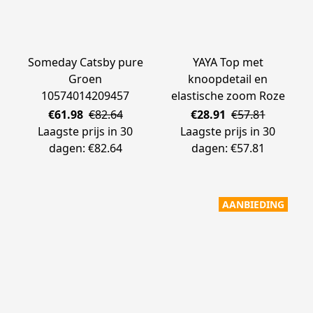
Someday Catsby pure
YAYA Top met
Groen
knoopdetail en
10574014209457
elastische zoom Roze
€61.98
€82.64
€28.91
€57.81
Laagste prijs in 30
Laagste prijs in 30
dagen: €82.64
dagen: €57.81
AANBIEDING