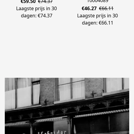
10004089
€59.50
€74.37
Laagste prijs in 30
€46.27
€66.11
dagen: €74.37
Laagste prijs in 30
dagen: €66.11