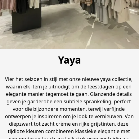
Yaya
Vier het seizoen in stijl met onze nieuwe yaya collectie, 
waarin elk item je uitnodigt om de feestdagen op een 
elegante manier tegemoet te gaan. Glanzende details 
geven je garderobe een subtiele sprankeling, perfect 
voor die bijzondere momenten, terwijl verfijnde 
ontwerpen je inspireren om je look te vernieuwen. Van 
diepzwart tot zacht crème en rijke grijstinten, deze 
tijdloze kleuren combineren klassieke elegantie met 
een moderne touch, wat elk stuk even veelzijdig als 