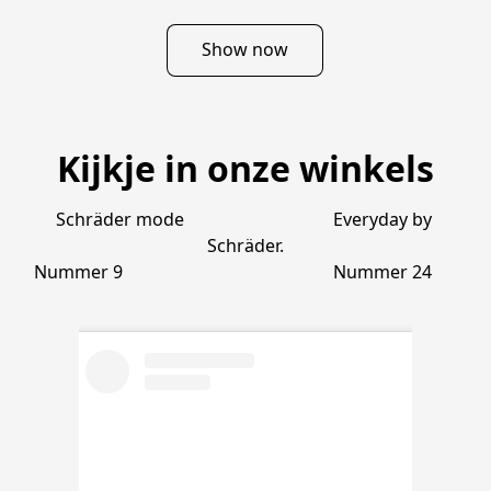
Show now
Kijkje in onze winkels
Schräder mode                                  Everyday by 
Schräder.

Nummer 9                                                Nummer 24      