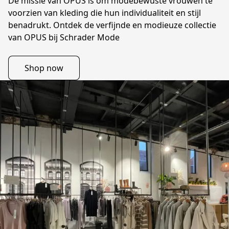
De missie van OPUS is om modebewuste vrouwen te 
voorzien van kleding die hun individualiteit en stijl 
benadrukt. Ontdek de verfijnde en modieuze collectie 
Shop now