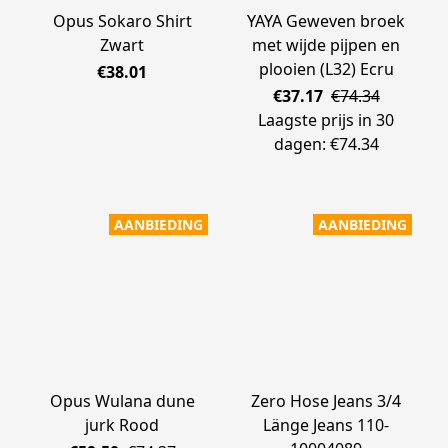
Opus Sokaro Shirt
YAYA Geweven broek
Zwart
met wijde pijpen en
plooien (L32) Ecru
€38.01
€37.17
€74.34
Laagste prijs in 30
dagen: €74.34
AANBIEDING
AANBIEDING
Opus Wulana dune
Zero Hose Jeans 3/4
jurk Rood
Länge Jeans 110-