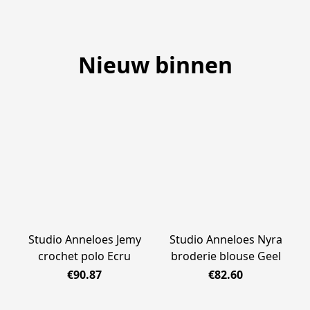
Nieuw binnen
Studio Anneloes Jemy
Studio Anneloes Nyra
crochet polo Ecru
broderie blouse Geel
€90.87
€82.60