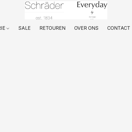
RIE
SALE
RETOUREN
OVER ONS
CONTACT