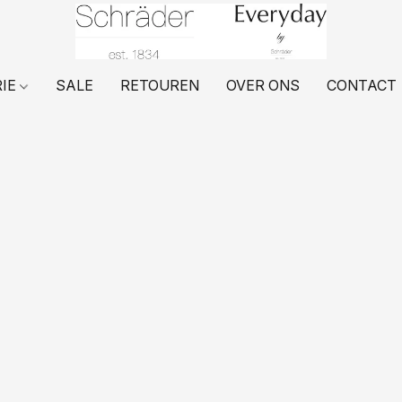
RIE
SALE
RETOUREN
OVER ONS
CONTACT