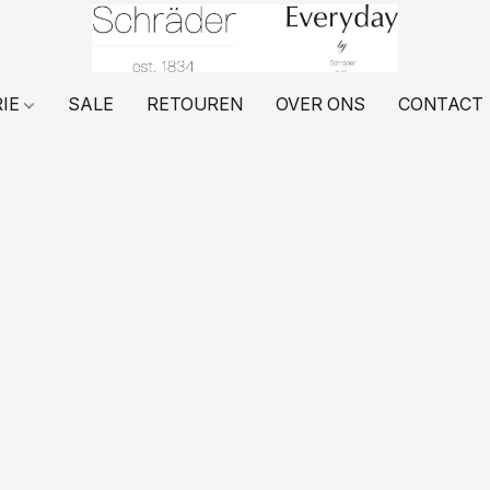
RIE
SALE
RETOUREN
OVER ONS
CONTACT