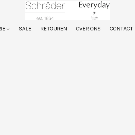
RIE
SALE
RETOUREN
OVER ONS
CONTACT