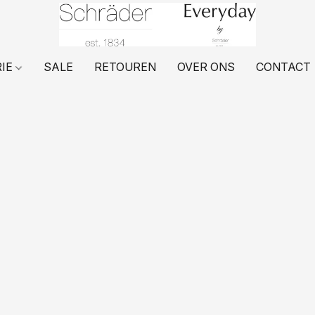
RIE
SALE
RETOUREN
OVER ONS
CONTACT