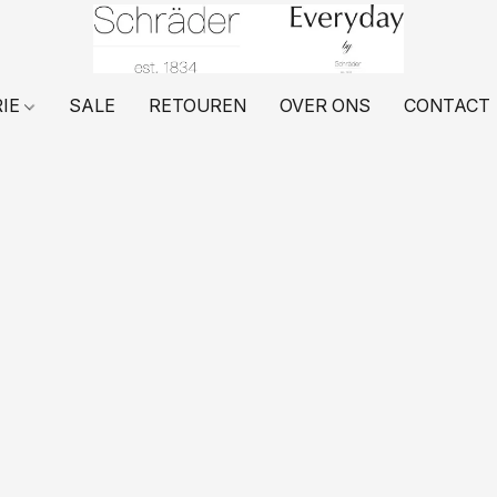
RIE
SALE
RETOUREN
OVER ONS
CONTACT