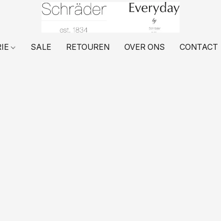
RIE
SALE
RETOUREN
OVER ONS
CONTACT