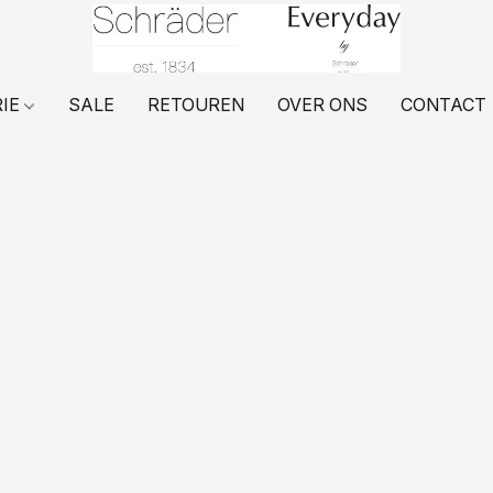
RIE
SALE
RETOUREN
OVER ONS
CONTACT