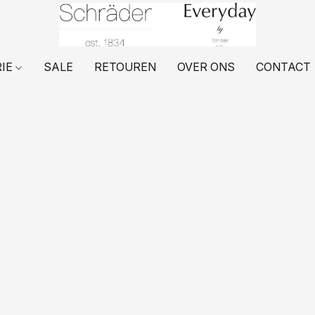
RIE
SALE
RETOUREN
OVER ONS
CONTACT