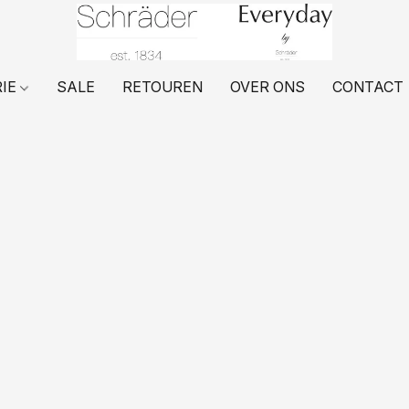
RIE
SALE
RETOUREN
OVER ONS
CONTACT