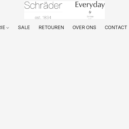
RIE
SALE
RETOUREN
OVER ONS
CONTACT