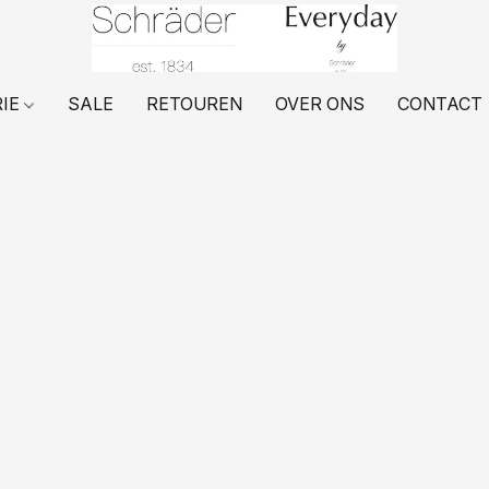
RIE
SALE
RETOUREN
OVER ONS
CONTACT