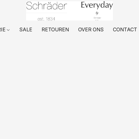
RIE
SALE
RETOUREN
OVER ONS
CONTACT