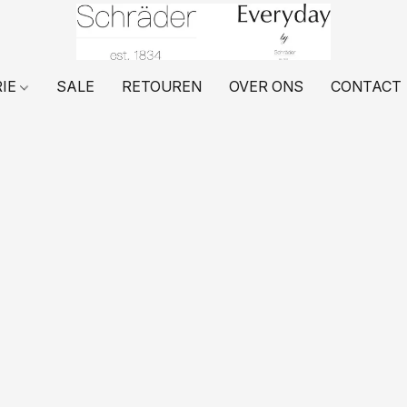
RIE
SALE
RETOUREN
OVER ONS
CONTACT