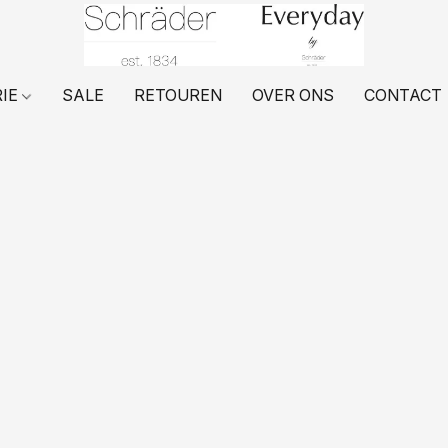
RIE
SALE
RETOUREN
OVER ONS
CONTACT